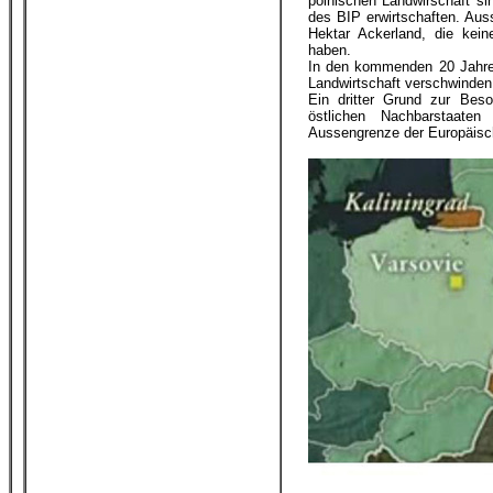
polnischen Landwirschaft si
des BIP erwirtschaften. Aus
Hektar Ackerland, die kein
haben.
In den kommenden 20 Jahren
Landwirtschaft verschwinden,
Ein dritter Grund zur Beso
östlichen Nachbarstaate
Aussengrenze der Europäisch