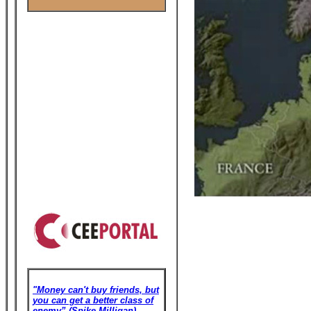
"Money can't buy friends, but
you can get a better class of
enemy” (Spike Milligan)