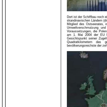
Dort ist der Schiffbau noch 
skandinavischen Ländern (di
Mitglied des Ostseerates, 
Umweltverschmutzung und f
Voraussetzungen, die Polen
am 1. Mai 2004 der EU be
Gesichtspunkt seiner Zugeh
Quadratkilometern das
bevölkerungsreichste der zeh