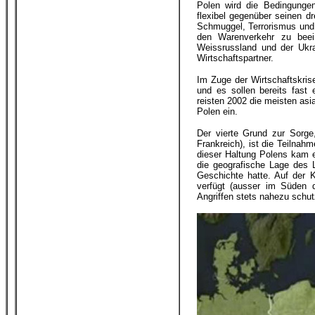
Polen wird die Bedingungen
flexibel gegenüber seinen d
Schmuggel, Terrorismus und 
den Warenverkehr zu beei
Weissrussland und der Ukra
Wirtschaftspartner.
Im Zuge der Wirtschaftskris
und es sollen bereits fast e
reisten 2002 die meisten asi
Polen ein.
Der vierte Grund zur Sorge,
Frankreich), ist die Teilnah
dieser Haltung Polens kam 
die geografische Lage des 
Geschichte hatte. Auf der 
verfügt (ausser im Süden d
Angriffen stets nahezu schutz