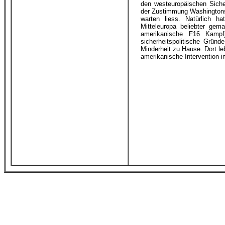
den westeuropäischen Siche
der Zustimmung Washingtons
warten liess. Natürlich h
Mitteleuropa beliebter gem
amerikanische F16 Kampf
sicherheitspolitische Grün
Minderheit zu Hause. Dort le
amerikanische Intervention 